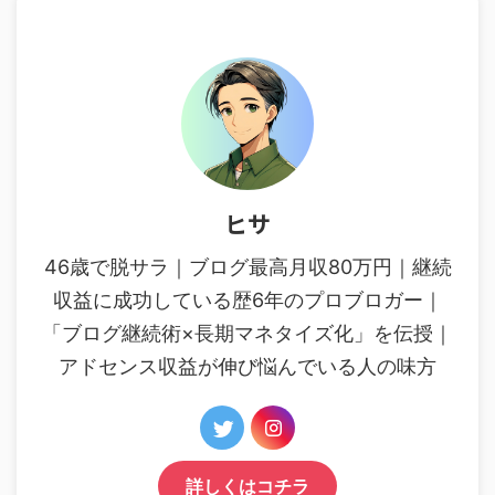
ヒサ
46歳で脱サラ｜ブログ最高月収80万円｜継続
収益に成功している歴6年のプロブロガー｜
「ブログ継続術×長期マネタイズ化」を伝授｜
アドセンス収益が伸び悩んでいる人の味方
詳しくはコチラ