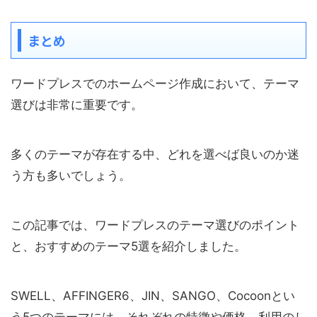
まとめ
ワードプレスでのホームページ作成において、テーマ
選びは非常に重要です。
多くのテーマが存在する中、どれを選べば良いのか迷
う方も多いでしょう。
この記事では、ワードプレスのテーマ選びのポイント
と、おすすめのテーマ5選を紹介しました。
SWELL、AFFINGER6、JIN、SANGO、Cocoonとい
う5つのテーマには、それぞれの特徴や価格、利用のし