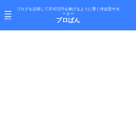
ブログを活用して月10万円を稼げるように導く伴走型サポ
ーター
ブロばん