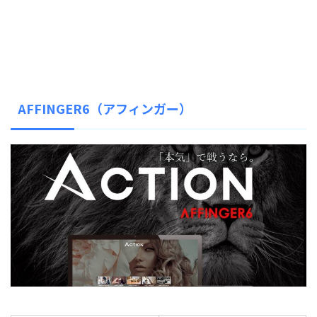
AFFINGER6（アフィンガー）