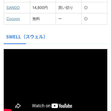
SANGO
14,800円
買い切り
◎
Cocoon
無料
ー
◎
SWELL（スウェル）