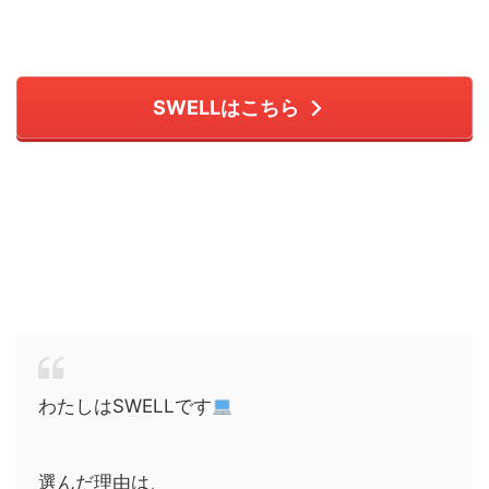
SWELLはこちら
わたしはSWELLです
選んだ理由は、