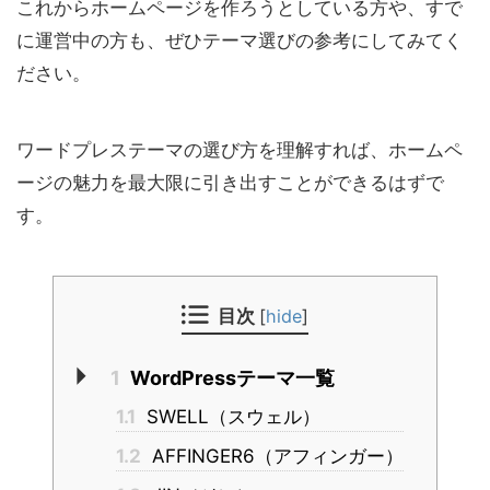
これからホームページを作ろうとしている方や、すで
に運営中の方も、ぜひテーマ選びの参考にしてみてく
ださい。
ワードプレステーマの選び方を理解すれば、ホームペ
ージの魅力を最大限に引き出すことができるはずで
す。
目次
[
hide
]
1
WordPressテーマ一覧
1.1
SWELL（スウェル）
1.2
AFFINGER6（アフィンガー）