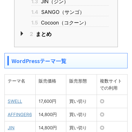
1.3
JIN（ジン）
1.4
SANGO（サンゴ）
1.5
Cocoon（コクーン）
2
まとめ
WordPressテーマ一覧
テーマ名
販売価格
販売形態
複数サイト
での利用
SWELL
17,600円
買い切り
◎
AFFINGER6
14,800円
買い切り
◎
JIN
14,800円
買い切り
◎