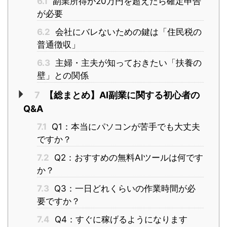
6.1
副業所得が20万円を超えたら確定申告
が必要
6.2
会社にバレないための鍵は「住民税の
普通徴収」
6.3
主婦・主夫が知っておきたい「扶養の
壁」との関係
7
【総まとめ】AI副業に関する初心者の
Q&A
7.1
Q1：本当にパソコンが苦手でも大丈夫
ですか？
7.2
Q2：おすすめの無料AIツールは何です
か？
7.3
Q3：一日どれくらいの作業時間が必
要ですか？
7.4
Q4：すぐに稼げるようになります