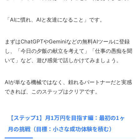
「AIに慣れ、AIと友達になること」です。
まずはChatGPTやGeminiなどの無料AIツールに登録
し、「今日の夕飯の献立を考えて」「仕事の愚痴を聞
いて」など、遊び感覚で話しかけてみましょう。
AIが単なる機械ではなく、頼れるパートナーだと実感
できれば、このステップはクリアです。
【ステップ1】月1万円を目指す編：最初の1ヶ
月の挑戦（目標：小さな成功体験を積む）