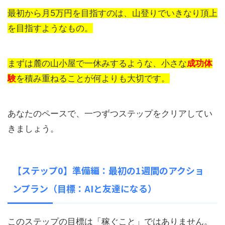
最初から月5万円を目指すのは、山登りでいきなり頂上
を目指すようなもの。
まずは麓の山小屋で一休みするような、小さな
成功体
験
を積み重ねることが何よりも大切です。
あなたのペースで、一つずつステップをクリアしてい
きましょう。
【ステップ0】準備編：最初の1週間のアクショ
ンプラン（目標：AIと友達になる）
このステップの目標は「稼ぐこと」ではありません。