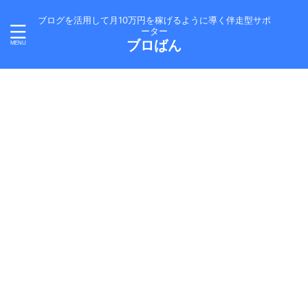
ブログを活用して月10万円を稼げるように導く伴走型サポ
ーター
ブロばん