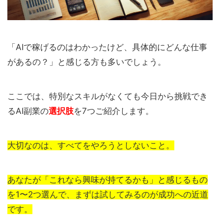
「AIで稼げるのはわかったけど、具体的にどんな仕事
があるの？」と感じる方も多いでしょう。
ここでは、特別なスキルがなくても今日から挑戦でき
るAI副業の
選択肢
を7つご紹介します。
大切なのは、すべてをやろうとしないこと。
あなたが「これなら興味が持てるかも」と感じるもの
を1〜2つ選んで、まずは試してみるのが成功への近道
です。