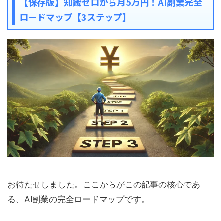
【保存版】知識ゼロから月5万円！AI副業完全
ロードマップ【3ステップ】
お待たせしました。ここからがこの記事の核心であ
る、AI副業の完全ロードマップです。