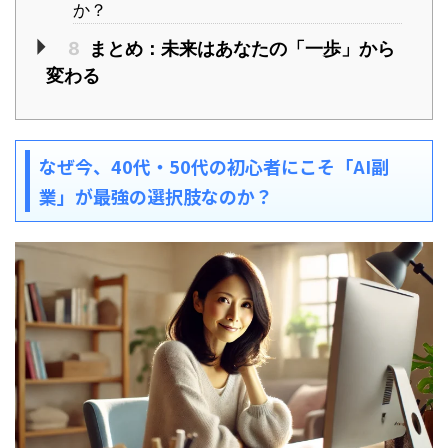
か？
8
まとめ：未来はあなたの「一歩」から
変わる
なぜ今、40代・50代の初心者にこそ「AI副
業」が最強の選択肢なのか？