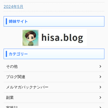
2024年5月
姉妹サイト
カテゴリー
その他
ブログ関連
メルマガバックナンバー
副業
実践記