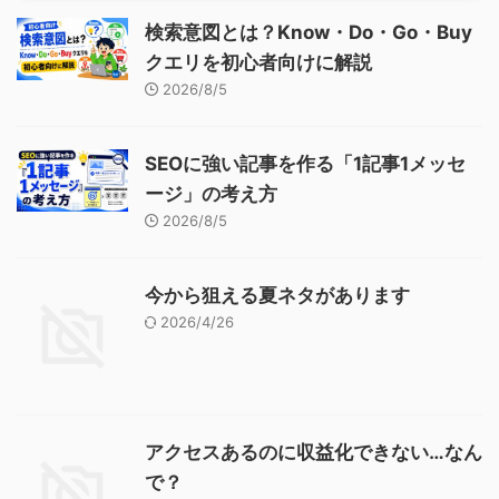
検索意図とは？Know・Do・Go・Buy
クエリを初心者向けに解説
2026/8/5
SEOに強い記事を作る「1記事1メッセ
ージ」の考え方
2026/8/5
今から狙える夏ネタがあります
2026/4/26
アクセスあるのに収益化できない…なん
で？