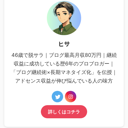
ヒサ
46歳で脱サラ｜ブログ最高月収80万円｜継続
収益に成功している歴6年のプロブロガー｜
「ブログ継続術×長期マネタイズ化」を伝授｜
アドセンス収益が伸び悩んでいる人の味方
詳しくはコチラ