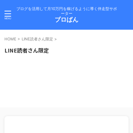
ブログを活用して月10万円を稼げるように導く伴走型サポ
ーター
ブロばん
HOME
>
LINE読者さん限定
>
LINE読者さん限定